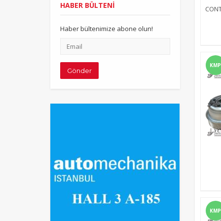
HABER BÜLTENİ
CONT
Haber bültenimize abone olun!
Email
adresiniz
KMP
Gönder
KMP