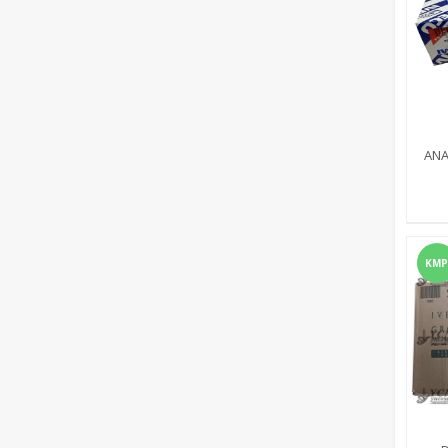
ANA
KMP