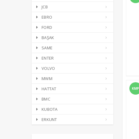
JCB
EBRO
FORD
BAŞAK
SAME
ENTER
VOLVO
MWM
HATTAT
KMP
BMC
KUBOTA
ERKUNT