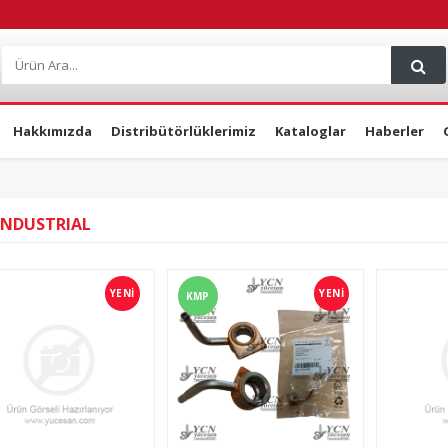
Hakkımızda
Distribütörlüklerimiz
Kataloglar
Haberler
INDUSTRIAL
YENİ
YENİ
KMP