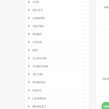
UTB
VAL
DEUTZ
LANDİNİ
VALTRA
FENDT
STEYR
IMT
CLAYSON
TÜMOSAN
ZETOR
FİLT
PERKİNS
IVECO
LAVERDA
RENAULT
KMP